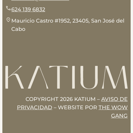
624 139 6832
Mauricio Castro #1952, 23405, San José del
Cabo
COPYRIGHT 2026 KATIUM –
AVISO DE
PRIVACIDAD
– WEBSITE POR
THE WOW
GANG