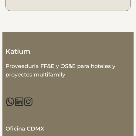
Katium
Proveeduría FF&E y OS&E para hoteles y
proyectos multifamily
Oficina CDMX