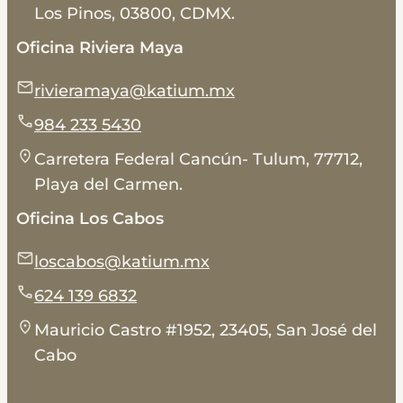
Los Pinos, 03800, CDMX.
Oficina Riviera Maya
rivieramaya@katium.mx
984 233 5430
Carretera Federal Cancún- Tulum, 77712,
Playa del Carmen.
Oficina Los Cabos
loscabos@katium.mx
624 139 6832
Mauricio Castro #1952, 23405, San José del
Cabo