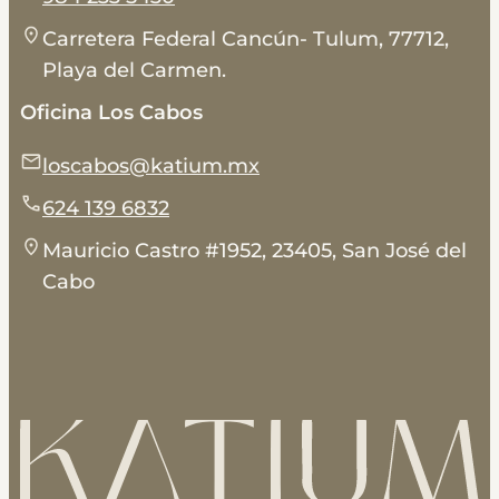
Carretera Federal Cancún- Tulum, 77712,
Playa del Carmen.
Oficina Los Cabos
loscabos@katium.mx
624 139 6832
Mauricio Castro #1952, 23405, San José del
Cabo