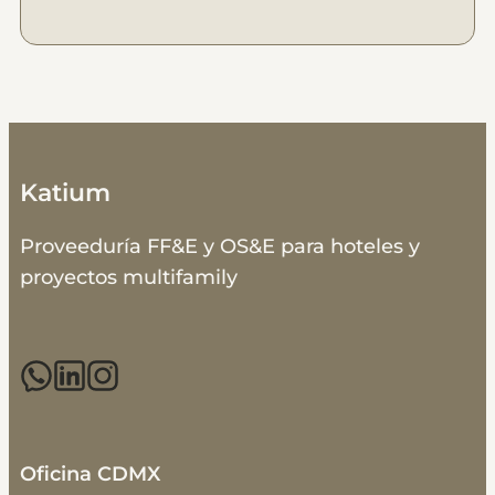
Katium
Proveeduría FF&E y OS&E para hoteles y
proyectos multifamily
Oficina CDMX