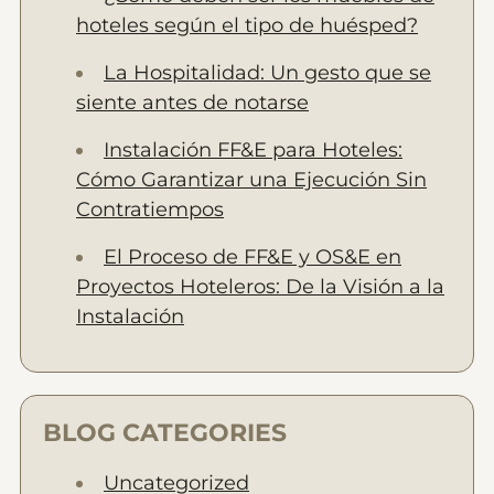
hoteles según el tipo de huésped?
La Hospitalidad: Un gesto que se
siente antes de notarse
Instalación FF&E para Hoteles:
Cómo Garantizar una Ejecución Sin
Contratiempos
El Proceso de FF&E y OS&E en
Proyectos Hoteleros: De la Visión a la
Instalación
BLOG CATEGORIES
Uncategorized