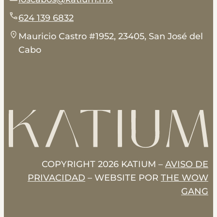
624 139 6832
Mauricio Castro #1952, 23405, San José del
Cabo
COPYRIGHT 2026 KATIUM –
AVISO DE
PRIVACIDAD
– WEBSITE POR
THE WOW
GANG