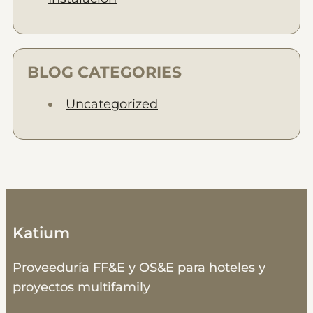
BLOG CATEGORIES
Uncategorized
Katium
Proveeduría FF&E y OS&E para hoteles y
proyectos multifamily