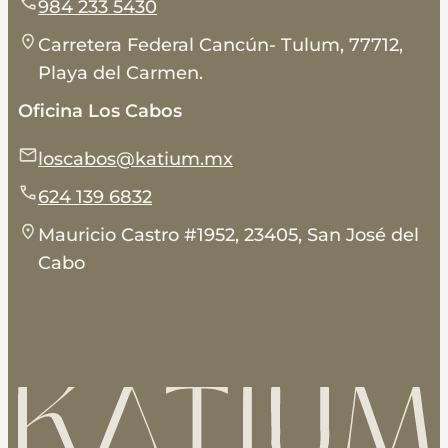
984 233 5430
Carretera Federal Cancún- Tulum, 77712,
Playa del Carmen.
Oficina Los Cabos
loscabos@katium.mx
624 139 6832
Mauricio Castro #1952, 23405, San José del
Cabo