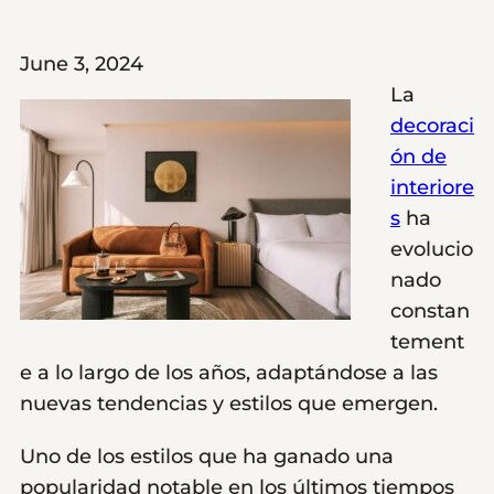
June 3, 2024
La
decoraci
ón de
interiore
s
ha
evolucio
nado
constan
tement
e a lo largo de los años, adaptándose a las
nuevas tendencias y estilos que emergen.
Uno de los estilos que ha ganado una
popularidad notable en los últimos tiempos