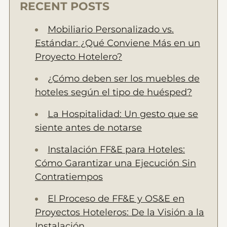
RECENT POSTS
Mobiliario Personalizado vs.
Estándar: ¿Qué Conviene Más en un
Proyecto Hotelero?
¿Cómo deben ser los muebles de
hoteles según el tipo de huésped?
La Hospitalidad: Un gesto que se
siente antes de notarse
Instalación FF&E para Hoteles:
Cómo Garantizar una Ejecución Sin
Contratiempos
El Proceso de FF&E y OS&E en
Proyectos Hoteleros: De la Visión a la
Instalación