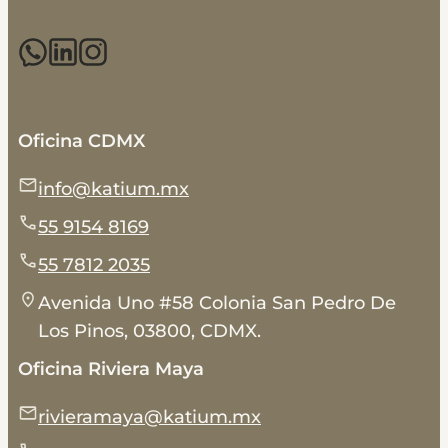
Oficina CDMX
info@katium.mx
55 9154 8169
55 7812 2035
Avenida Uno #58 Colonia San Pedro De
Los Pinos, 03800, CDMX.
Oficina Riviera Maya
rivieramaya@katium.mx