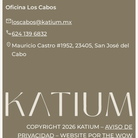
Oficina Los Cabos
loscabos@katium.mx
624 139 6832
Mauricio Castro #1952, 23405, San José del
Cabo
COPYRIGHT 2026 KATIUM –
AVISO DE
PRIVACIDAD
– WEBSITE POR
THE WOW