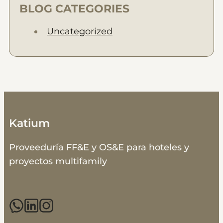
BLOG CATEGORIES
Uncategorized
Katium
Proveeduría FF&E y OS&E para hoteles y
proyectos multifamily