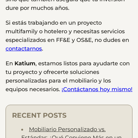
dure por muchos años.
Si estás trabajando en un proyecto
multifamily o hotelero y necesitas servicios
especializados en FF&E y OS&E, no dudes en
contactarnos
.
En
Katium
, estamos listos para ayudarte con
tu proyecto y ofrecerte soluciones
personalizadas para el mobiliario y los
equipos necesarios.
¡Contáctanos hoy mismo!
RECENT POSTS
Mobiliario Personalizado vs.
Estándar: ¿Qué Conviene Más en un