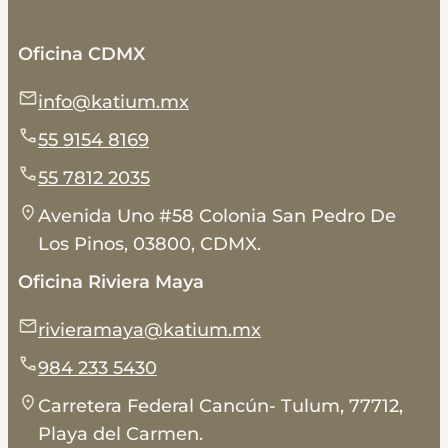
Oficina CDMX
info@katium.mx
55 9154 8169
55 7812 2035
Avenida Uno #58 Colonia San Pedro De
Los Pinos, 03800, CDMX.
Oficina Riviera Maya
rivieramaya@katium.mx
984 233 5430
Carretera Federal Cancún- Tulum, 77712,
Playa del Carmen.