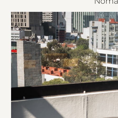
Nomad