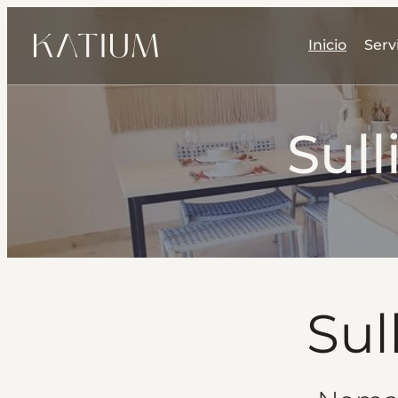
Inicio
Serv
Sul
Sul