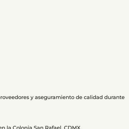
 proveedores y aseguramiento de calidad durante
 en la Colonia San Rafael, CDMX,