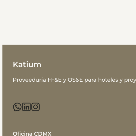
Katium
Proveeduría FF&E y OS&E para hoteles y proy
Oficina CDMX