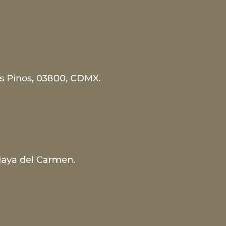
s Pinos, 03800, CDMX.
laya del Carmen.