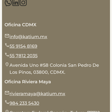
Oficina CDMX
info@katium.mx
55 9154 8169
55 7812 2035
Avenida Uno #58 Colonia San Pedro De
Los Pinos, 03800, CDMX.
Oficina Riviera Maya
rivieramaya@katium.mx
984 233 5430